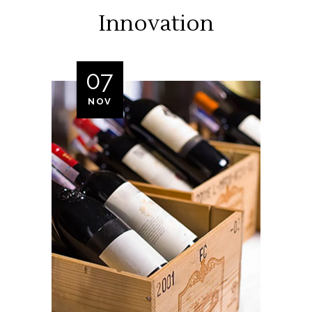
Innovation
07
NOV