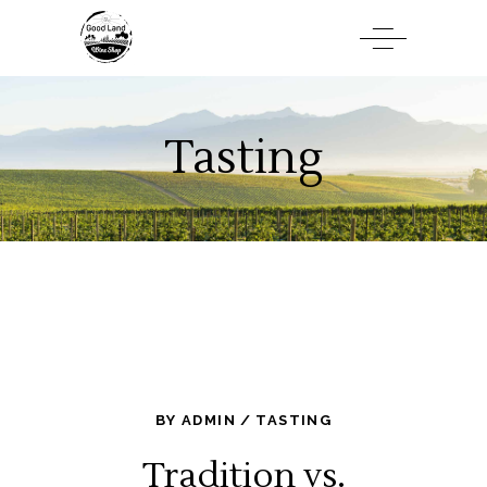
Tasting
BY
ADMIN
TASTING
Tradition vs.