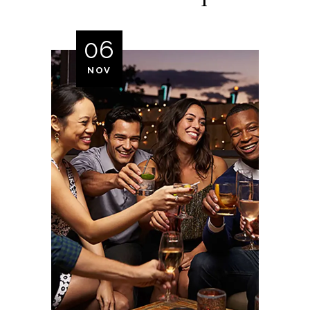
06
NOV