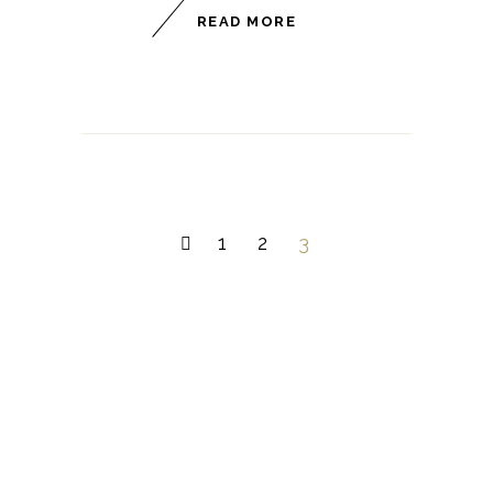
READ MORE
1
2
3