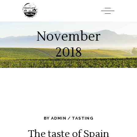
November
2018
BY
ADMIN
TASTING
The taste of Spain