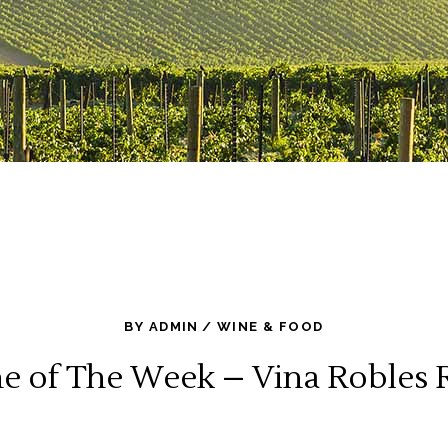
BY
ADMIN
WINE & FOOD
e of The Week – Vina Robles 