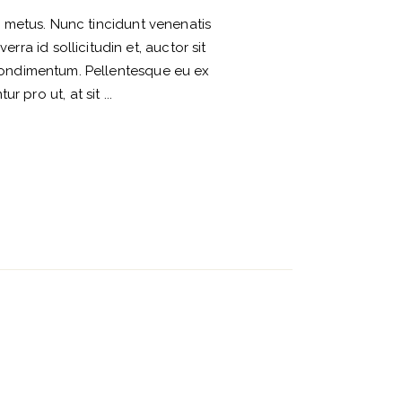
nd metus. Nunc tincidunt venenatis
ra id sollicitudin et, auctor sit
condimentum. Pellentesque eu ex
tur pro ut, at sit