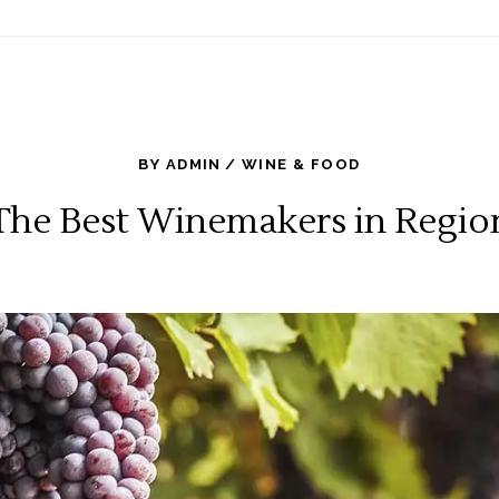
BY
ADMIN
WINE & FOOD
The Best Winemakers in Regio