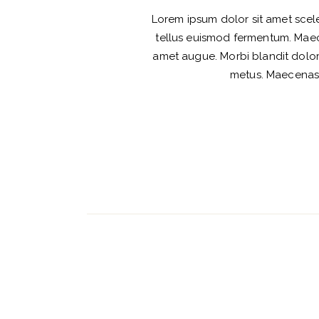
Lorem ipsum dolor sit amet sceler
tellus euismod fermentum. Maecen
amet augue. Morbi blandit dolo
metus. Maecenas fa