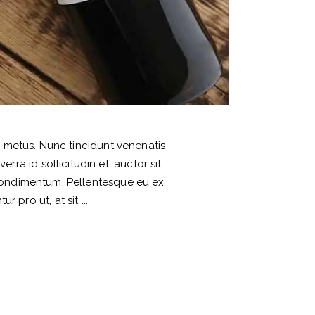
nd metus. Nunc tincidunt venenatis
ra id sollicitudin et, auctor sit
condimentum. Pellentesque eu ex
tur pro ut, at sit