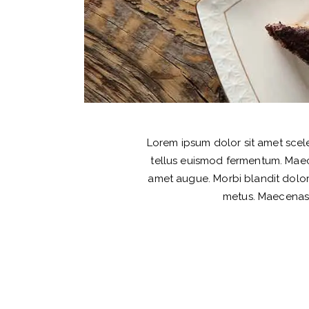
Lorem ipsum dolor sit amet sceler
tellus euismod fermentum. Maecen
amet augue. Morbi blandit dolo
metus. Maecenas fa