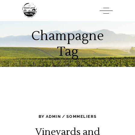
Champagne
Tag
BY
ADMIN
SOMMELIERS
Vineyards and