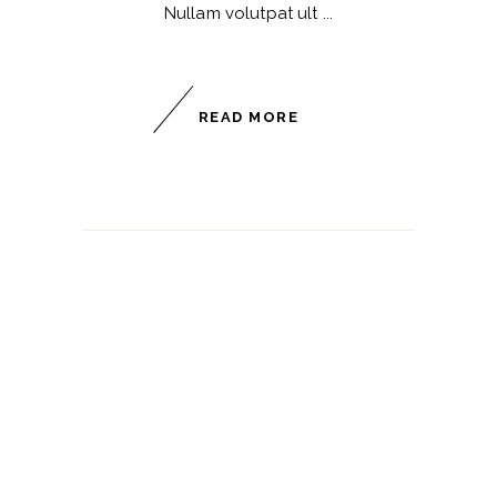
Nullam volutpat ult
READ MORE