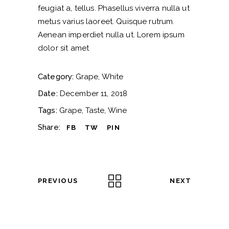
feugiat a, tellus. Phasellus viverra nulla ut
metus varius laoreet. Quisque rutrum.
Aenean imperdiet nulla ut. Lorem ipsum
dolor sit amet
Category:
Grape
White
Date:
December 11, 2018
Tags:
Grape
Taste
Wine
Share:
FB
TW
PIN
PREVIOUS
NEXT