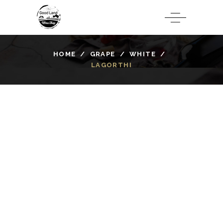
HOME
/
GRAPE
/
WHITE
/
LAGORTHI